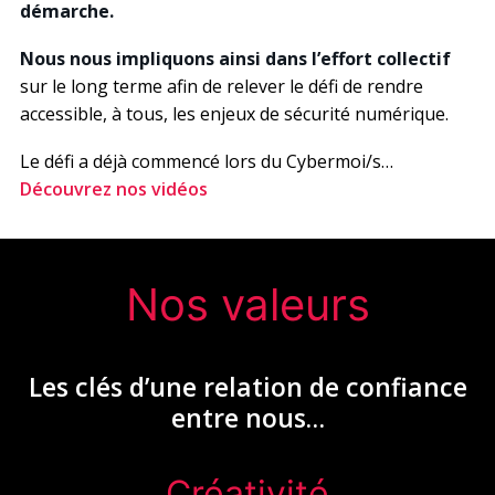
démarche.
Nous nous impliquons ainsi dans l’effort collectif
sur le long terme afin de relever le défi de rendre
accessible, à tous, les enjeux de sécurité numérique.
Le défi a déjà commencé lors du Cybermoi/s…
Découvrez nos vidéos
Nos valeurs
Les clés d’une relation de confiance
entre nous…
Créativité