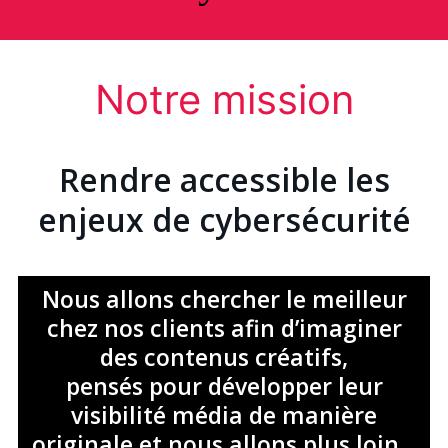
Recherche
Notre mission
Rendre accessible les
enjeux de cybersécurité
Nous allons chercher le meilleur
chez nos clients afin d’imaginer
des contenus créatifs,
pensés pour développer leur
visibilité média de manière
originale et nous allons plus loin…