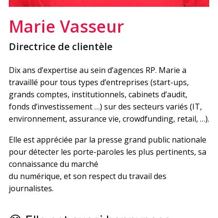
Marie Vasseur
Directrice de clientèle
Dix ans d’expertise au sein d’agences RP. Marie a
travaillé pour tous types d’entreprises (start-ups,
grands comptes, institutionnels, cabinets d’audit,
fonds d’investissement …) sur des secteurs variés (IT,
environnement, assurance vie, crowdfunding, retail, …).
Elle est appréciée par la presse grand public nationale
pour détecter les porte-paroles les plus pertinents, sa
connaissance du marché
du numérique, et son respect du travail des
journalistes.