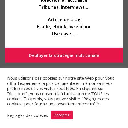
Réaction à l’actualité
Tribunes, Interviews …
Article de blog
Etude, ebook, livre blanc
Use case …
Déployer la stratégie multicanale
GROW
Nous utilisons des cookies sur notre site Web pour vous
offrir l'expérience la plus pertinente en mémorisant vos
préférences et vos visites répétées. En cliquant sur
"Accepter", vous consentez à l'utilisation de TOUS les
cookies. Toutefois, vous pouvez visiter "Réglages des
cookies" pour fournir un consentement contrôlé.
Réglages des cookies
Accepter