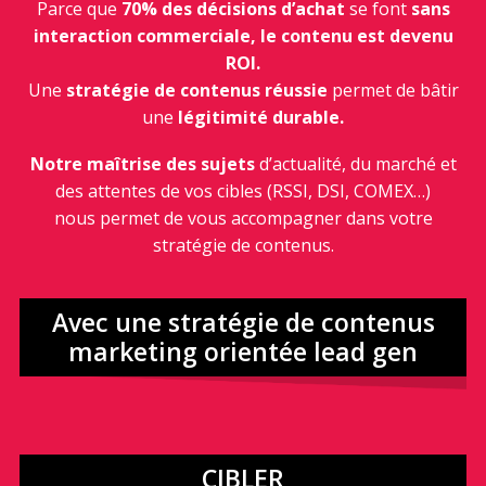
Parce que
70% des décisions d’achat
se font
sans
interaction commerciale, le contenu est devenu
ROI.
Une
stratégie de contenus réussie
permet de bâtir
une
légitimité durable.
Notre maîtrise des sujets
d’actualité, du marché et
des attentes de vos cibles (RSSI, DSI, COMEX…)
nous permet de vous accompagner dans votre
stratégie de contenus.
Avec une stratégie de contenus
marketing orientée lead gen
CIBLER