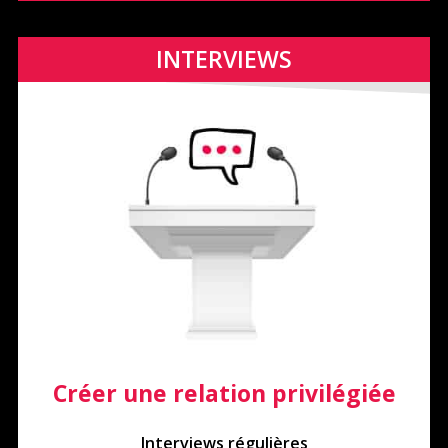
INTERVIEWS
Créer une relation privilégiée
Interviews régulières