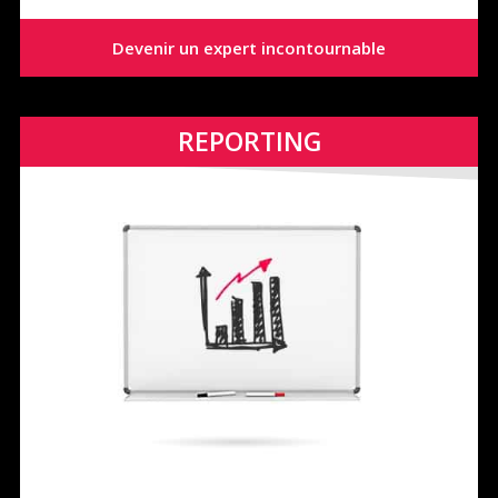
Devenir un expert incontournable
REPORTING