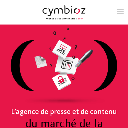
À la une de la cyber
Blog
Nos métiers
L’équipe
On est là
L’agence de presse et de contenu
Contact
du marché de la