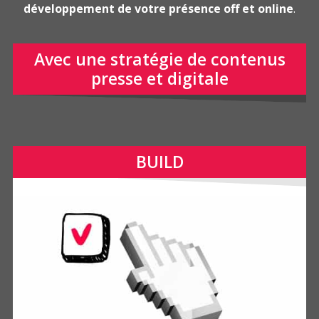
développement de votre présence off et online
.
Avec une stratégie de contenus
presse et digitale
BUILD