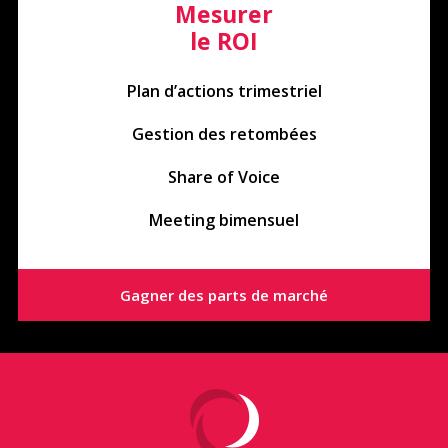
Mesurer
le ROI
Plan d’actions trimestriel
Gestion des retombées
Share of Voice
Meeting bimensuel
Gagner des parts de marché